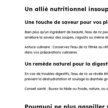
Un allié nutritionnel inso
Une touche de saveur pour vos pl
Bien plus qu’un ingrédient de beauté, l’eau de riz pe
améliore la saveur des soupes, ragoûts ou même de l
Astuce culinaire : Conservez l’eau de riz filtrée au ré
dans vos préparations culinaires.
Un remède naturel pour la digest
En cas de troubles digestifs, l’eau de riz se révèle ê
prévient la déshydratation et soulage la diarrhée g
Conseil santé : Buvez-la tiède ou froide, nature, ou
Pourquoi ne plus gaspiller 