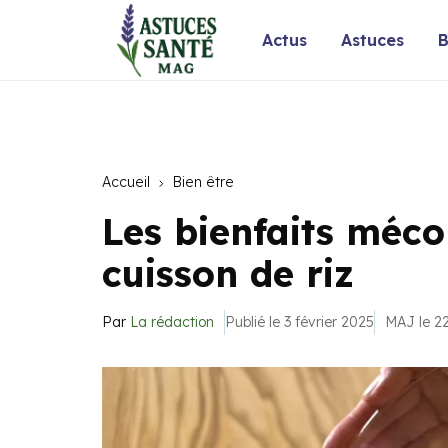
Actus
Astuces
B
Accueil
Bien être
Les bienfaits méco
cuisson de riz
Par
La rédaction
Publié le 3 février 2025
MAJ le 22