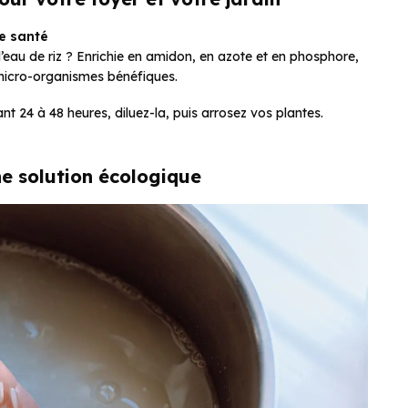
ne santé
’eau de riz ? Enrichie en amidon, en azote et en phosphore,
s micro-organismes bénéfiques.
nt 24 à 48 heures, diluez-la, puis arrosez vos plantes.
e solution écologique