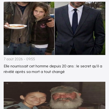
7 août 2026 - 09:55
Elle nourrissait cet homme depuis 20 ans : le secret qu’il a
révélé après sa mort a tout changé