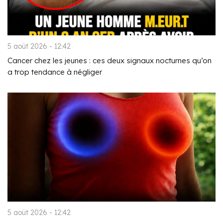
5 août 2026 - 12:42
Cancer chez les jeunes : ces deux signaux nocturnes qu’on
a trop tendance à négliger
5 août 2026 - 12:42