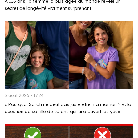
À 116 ans, la femme la plus âgée du monde révèle un
secret de longévité vraiment surprenant
5 août 2026 - 17:24
« Pourquoi Sarah ne peut pas juste être ma maman ? » : la
question de sa fille de 10 ans qui lui a ouvert les yeux