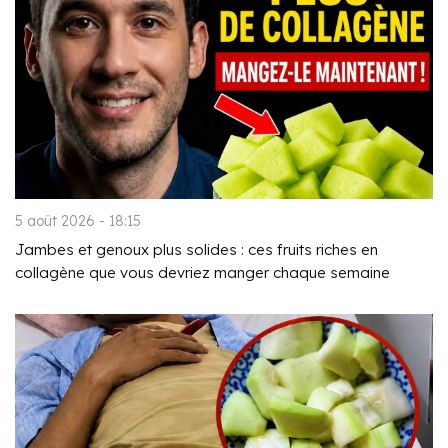
5 août 2026 - 18:15
Jambes et genoux plus solides : ces fruits riches en
collagène que vous devriez manger chaque semaine