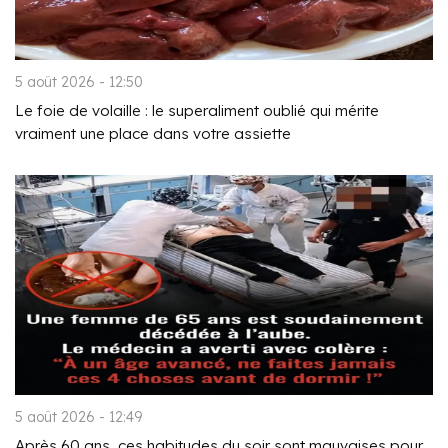
5 août 2026 - 12:50
Le foie de volaille : le superaliment oublié qui mérite
vraiment une place dans votre assiette
5 août 2026 - 12:49
Après 60 ans, ces habitudes du soir sont mauvaises pour