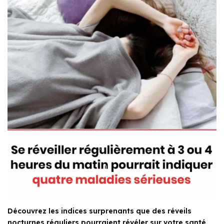
Découvrez les indices surprenants que des réveils
nocturnes réguliers pourraient révéler sur votre santé,