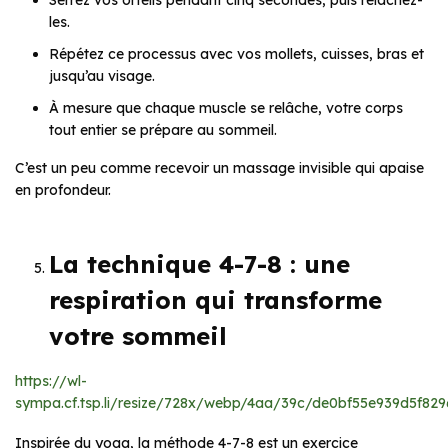
les.
Répétez ce processus avec vos mollets, cuisses, bras et
jusqu’au visage.
À mesure que chaque muscle se relâche, votre corps
tout entier se prépare au sommeil.
C’est un peu comme recevoir un massage invisible qui apaise
en profondeur.
La technique 4-7-8 : une
respiration qui transforme
votre sommeil
https://wl-
sympa.cf.tsp.li/resize/728x/webp/4aa/39c/de0bf55e939d5f82
Inspirée du yoga, la méthode 4-7-8 est un exercice