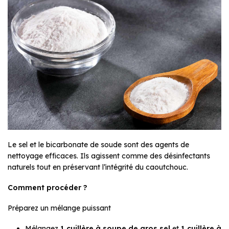
Le sel et le bicarbonate de soude sont des agents de
nettoyage efficaces. Ils agissent comme des désinfectants
naturels tout en préservant l’intégrité du caoutchouc.
Comment procéder ?
Préparez un mélange puissant
Mélangez
1 cuillère à soupe de gros sel
et
1 cuillère à