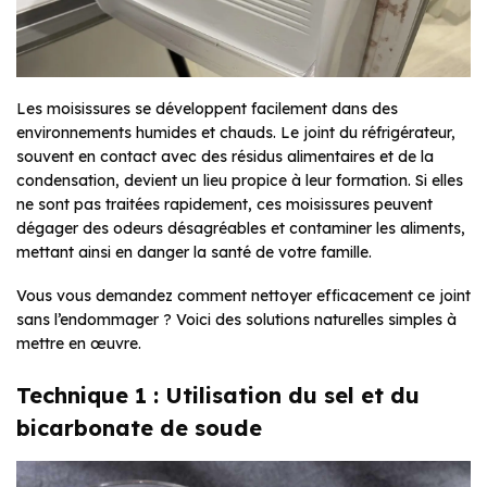
Les moisissures se développent facilement dans des
environnements humides et chauds. Le joint du réfrigérateur,
souvent en contact avec des résidus alimentaires et de la
condensation, devient un lieu propice à leur formation. Si elles
ne sont pas traitées rapidement, ces moisissures peuvent
dégager des odeurs désagréables et contaminer les aliments,
mettant ainsi en danger la santé de votre famille.
Vous vous demandez comment nettoyer efficacement ce joint
sans l’endommager ? Voici des solutions naturelles simples à
mettre en œuvre.
Technique 1 : Utilisation du sel et du
bicarbonate de soude