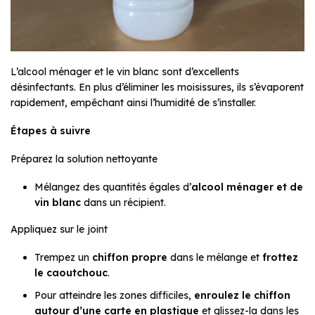
L’alcool ménager et le vin blanc sont d’excellents
désinfectants. En plus d’éliminer les moisissures, ils s’évaporent
rapidement, empêchant ainsi l’humidité de s’installer.
Étapes à suivre
Préparez la solution nettoyante
Mélangez des quantités égales d’
alcool ménager et de
vin blanc
dans un récipient.
Appliquez sur le joint
Trempez un
chiffon propre
dans le mélange et
frottez
le caoutchouc
.
Pour atteindre les zones difficiles,
enroulez le chiffon
autour d’une carte en plastique
et glissez-la dans les