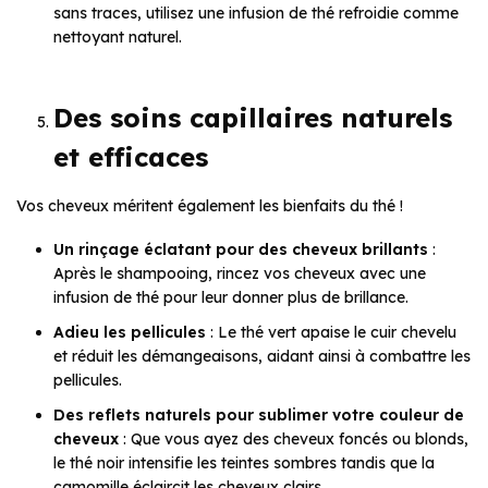
sans traces, utilisez une infusion de thé refroidie comme
nettoyant naturel.
Des soins capillaires naturels
et efficaces
Vos cheveux méritent également les bienfaits du thé !
Un rinçage éclatant pour des cheveux brillants
:
Après le shampooing, rincez vos cheveux avec une
infusion de thé pour leur donner plus de brillance.
Adieu les pellicules
: Le thé vert apaise le cuir chevelu
et réduit les démangeaisons, aidant ainsi à combattre les
pellicules.
Des reflets naturels pour sublimer votre couleur de
cheveux
: Que vous ayez des cheveux foncés ou blonds,
le thé noir intensifie les teintes sombres tandis que la
camomille éclaircit les cheveux clairs.