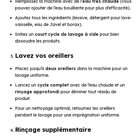
Remplissez la machine avec de l’
eau très chaude
(vous
pouvez ajouter de l’eau bouillante pour plus d’efficacité).
Ajoutez tous les ingrédients (lessive, détergent pour lave-
vaisselle, eau de Javel et borax).
Initiez un
court cycle de lavage à vide
pour bien
dissoudre les produits.
Lavez vos oreillers
Placez jusqu’à
deux oreillers
dans la machine pour un
lavage uniforme.
Lancez un
cycle complet
avec de l’eau chaude et un
rinçage approfondi
pour éliminer tout résidu de
produit.
Pour un nettoyage optimal, retournez les oreillers
pendant le lavage pour une imprégnation uniforme.
Rinçage supplémentaire