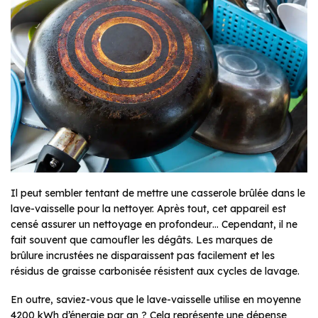
Il peut sembler tentant de mettre une casserole brûlée dans le
lave-vaisselle pour la nettoyer. Après tout, cet appareil est
censé assurer un nettoyage en profondeur… Cependant, il ne
fait souvent que camoufler les dégâts. Les marques de
brûlure incrustées ne disparaissent pas facilement et les
résidus de graisse carbonisée résistent aux cycles de lavage.
En outre, saviez-vous que le lave-vaisselle utilise en moyenne
4200 kWh d’énergie par an ? Cela représente une dépense