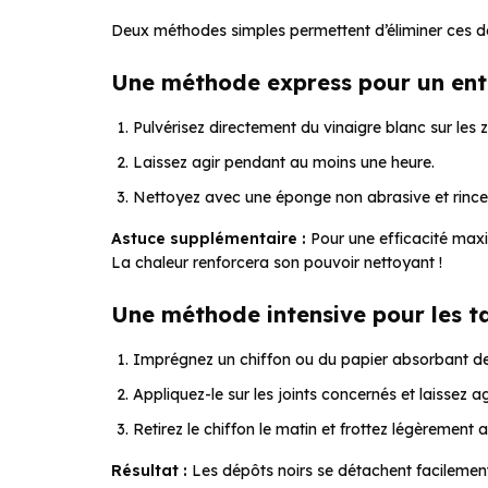
Deux méthodes simples permettent d’éliminer ces dép
Une méthode express pour un entr
Pulvérisez directement du vinaigre blanc sur les
Laissez agir pendant au moins une heure.
Nettoyez avec une éponge non abrasive et rincez 
Astuce supplémentaire :
Pour une efficacité maxim
La chaleur renforcera son pouvoir nettoyant !
Une méthode intensive pour les t
Imprégnez un chiffon ou du papier absorbant de 
Appliquez-le sur les joints concernés et laissez agi
Retirez le chiffon le matin et frottez légèremen
Résultat :
Les dépôts noirs se détachent facilement,