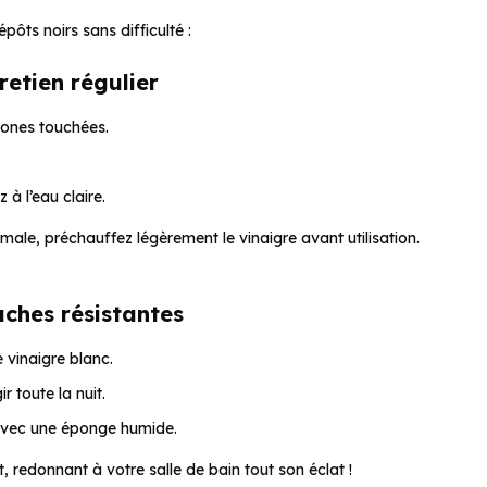
ôts noirs sans difficulté :
etien régulier
 zones touchées.
à l’eau claire.
ale, préchauffez légèrement le vinaigre avant utilisation.
aches résistantes
vinaigre blanc.
r toute la nuit.
t avec une éponge humide.
 redonnant à votre salle de bain tout son éclat !