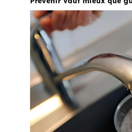
Prévenir vaut mieux que gué