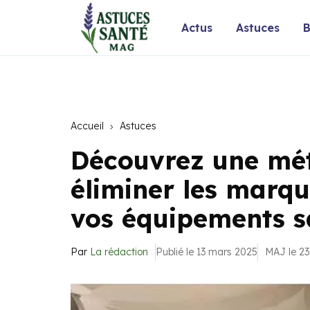
Actus
Astuces
B
Accueil
Astuces
Découvrez une mét
éliminer les marqu
vos équipements s
Par
La rédaction
Publié le 13 mars 2025
MAJ le 23