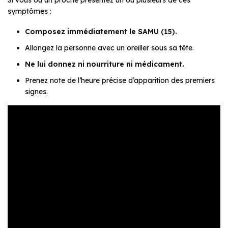
Si vous ou un proche présentez un ou plusieurs de ces
symptômes :
Composez immédiatement le SAMU (15).
Allongez la personne avec un oreiller sous sa tête.
Ne lui donnez ni nourriture ni médicament.
Prenez note de l’heure précise d’apparition des premiers
signes.