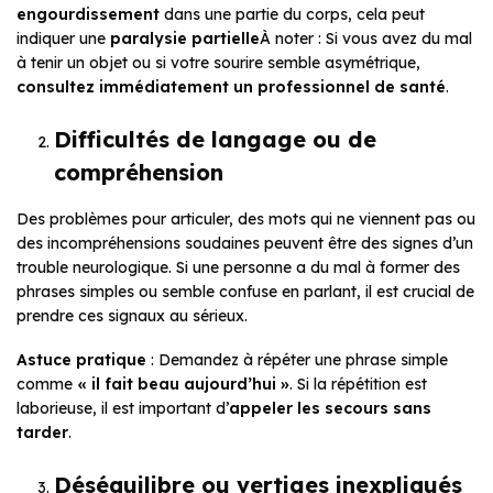
engourdissement
dans une partie du corps, cela peut
indiquer une
paralysie partielle
À noter : Si vous avez du mal
à tenir un objet ou si votre sourire semble asymétrique,
consultez immédiatement un professionnel de santé
.
Difficultés de langage ou de
compréhension
Des problèmes pour articuler, des mots qui ne viennent pas ou
des incompréhensions soudaines peuvent être des signes d’un
trouble neurologique. Si une personne a du mal à former des
phrases simples ou semble confuse en parlant, il est crucial de
prendre ces signaux au sérieux.
Astuce pratique
: Demandez à répéter une phrase simple
comme
« il fait beau aujourd’hui »
. Si la répétition est
laborieuse, il est important d’
appeler les secours sans
tarder
.
Déséquilibre ou vertiges inexpliqués