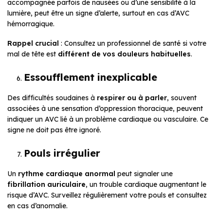
accompagnée parfois de nausées ou d’une sensibilité à la
lumière, peut être un signe d’alerte, surtout en cas d’AVC
hémorragique.
Rappel crucial
: Consultez un professionnel de santé si votre
mal de tête est
différent de vos douleurs habituelles
.
Essoufflement inexplicable
Des difficultés soudaines à
respirer ou à parler
, souvent
associées à une sensation d’oppression thoracique, peuvent
indiquer un AVC lié à un problème cardiaque ou vasculaire. Ce
signe ne doit pas être ignoré.
Pouls irrégulier
Un
rythme cardiaque anormal
peut signaler une
fibrillation auriculaire
, un trouble cardiaque augmentant le
risque d’AVC. Surveillez régulièrement votre pouls et consultez
en cas d’anomalie.