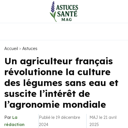
Accueil
Astuces
Un agriculteur français
révolutionne la culture
des légumes sans eau et
suscite l’intérêt de
l’agronomie mondiale
Par
La
Publié le 19 décembre
MAJ le 21 avril
rédaction
2024
2025