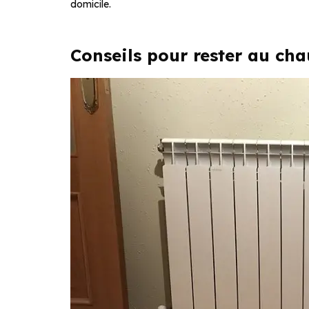
domicile.
Conseils pour rester au ch