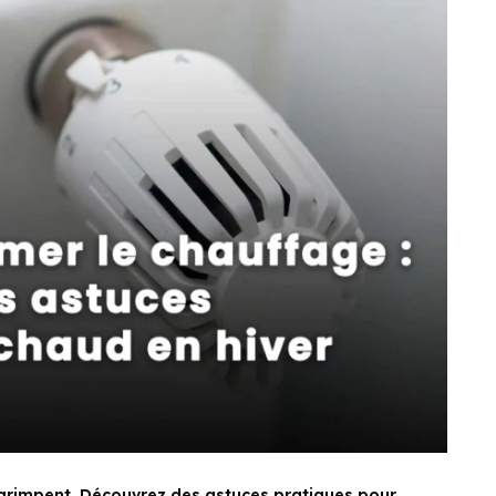
e grimpent. Découvrez des astuces pratiques pour