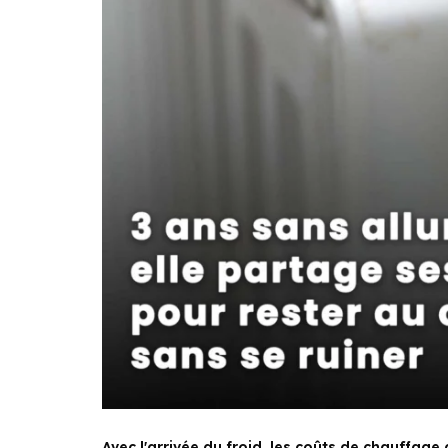
Avec l'arrivée du froid, les coûts de chauffag