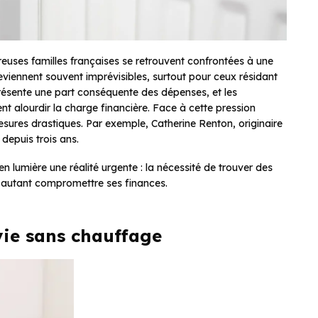
euses familles françaises se retrouvent confrontées à une
eviennent souvent imprévisibles, surtout pour ceux résidant
résente une part conséquente des dépenses, et les
t alourdir la charge financière. Face à cette pression
sures drastiques. Par exemple, Catherine Renton, originaire
depuis trois ans.
en lumière une réalité urgente : la nécessité de trouver des
r autant compromettre ses finances.
vie sans chauffage