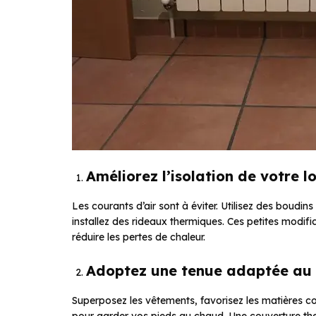
Améliorez l’isolation de votre 
Les courants d’air sont à éviter. Utilisez des boudins
installez des rideaux thermiques. Ces petites modifi
réduire les pertes de chaleur.
Adoptez une tenue adaptée au 
Superposez les vêtements, favorisez les matières c
pour garder vos pieds au chaud. Une couverture th