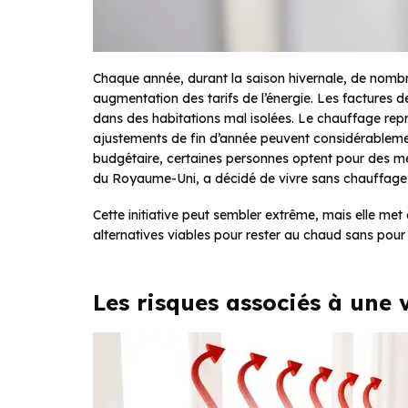
Chaque année, durant la saison hivernale, de nombr
augmentation des tarifs de l’énergie. Les factures d
dans des habitations mal isolées. Le chauffage rep
ajustements de fin d’année peuvent considérablemen
budgétaire, certaines personnes optent pour des me
du Royaume-Uni, a décidé de vivre sans chauffage 
Cette initiative peut sembler extrême, mais elle met 
alternatives viables pour rester au chaud sans pou
Les risques associés à une 