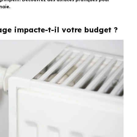
naie.
age impacte-t-il votre budget ?