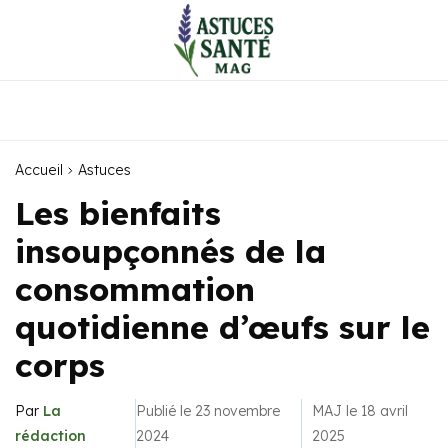
Accueil
Astuces
Les bienfaits
insoupçonnés de la
consommation
quotidienne d’œufs sur le
corps
Par
La
Publié le 23 novembre
MAJ le 18 avril
rédaction
2024
2025