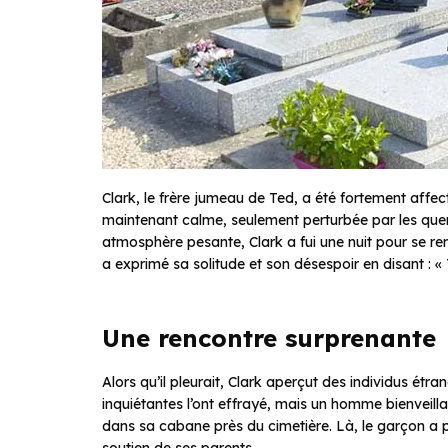
Clark, le frère jumeau de Ted, a été fortement affec
maintenant calme, seulement perturbée par les quer
atmosphère pesante, Clark a fui une nuit pour se ren
a exprimé sa solitude et son désespoir en disant : 
Une rencontre surprenante
Alors qu’il pleurait, Clark aperçut des individus étra
inquiétantes l’ont effrayé, mais un homme bienveillan
dans sa cabane près du cimetière. Là, le garçon a 