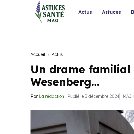
Actus
Astuces
B
Accueil
Actus
Un drame familial 
Wesenberg…
Par
La rédaction
Publié le 3 décembre 2024
MAJ l