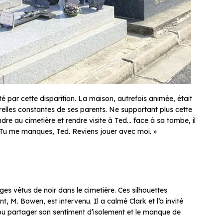
té par cette disparition. La maison, autrefois animée, était
elles constantes de ses parents. Ne supportant plus cette
dre au cimetière et rendre visite à Ted… face à sa tombe, il
« Tu me manques, Ted. Reviens jouer avec moi. »
nges vêtus de noir dans le cimetière. Ces silhouettes
t, M. Bowen, est intervenu. Il a calmé Clark et l’a invité
pu partager son sentiment d’isolement et le manque de