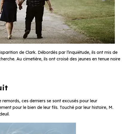
parition de Clark. Débordés par l’inquiétude, ils ont mis de
erche. Au cimetière, ils ont croisé des jeunes en tenue noire
uit
e remords, ces derniers se sont excusés pour leur
nt pour le bien de leur fils. Touché par leur histoire, M.
euil.