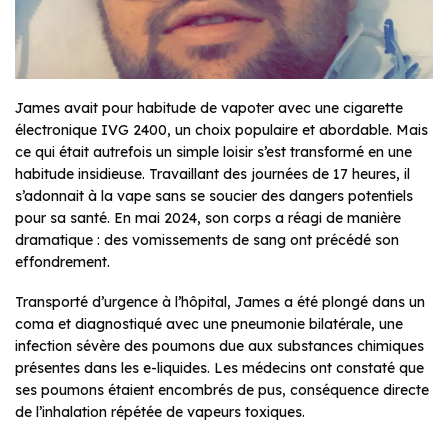
James avait pour habitude de vapoter avec une cigarette
électronique IVG 2400, un choix populaire et abordable. Mais
ce qui était autrefois un simple loisir s’est transformé en une
habitude insidieuse. Travaillant des journées de 17 heures, il
s’adonnait à la vape sans se soucier des dangers potentiels
pour sa santé. En mai 2024, son corps a réagi de manière
dramatique : des vomissements de sang ont précédé son
effondrement.
Transporté d’urgence à l’hôpital, James a été plongé dans un
coma et diagnostiqué avec une pneumonie bilatérale, une
infection sévère des poumons due aux substances chimiques
présentes dans les e-liquides. Les médecins ont constaté que
ses poumons étaient encombrés de pus, conséquence directe
de l’inhalation répétée de vapeurs toxiques.