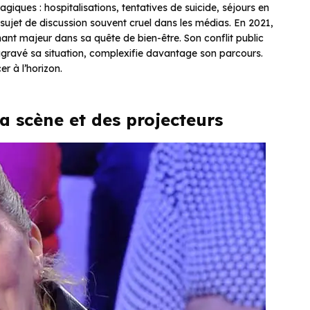
iques : hospitalisations, tentatives de suicide, séjours en
sujet de discussion souvent cruel dans les médias. En 2021,
urnant majeur dans sa quête de bien-être. Son conflit public
ggravé sa situation, complexifie davantage son parcours.
r à l’horizon.
la scène et des projecteurs