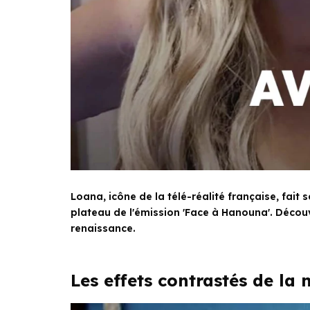
Loana, icône de la télé-réalité française, fai
plateau de l'émission 'Face à Hanouna'. Découv
renaissance.
Les effets contrastés de la