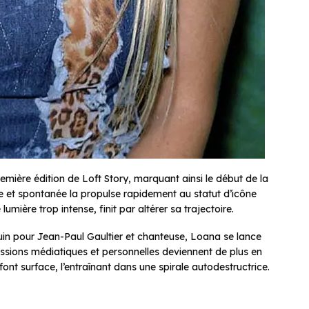
remière édition de
Loft Story
, marquant ainsi le début de la
ue et spontanée la propulse rapidement au statut d’icône
lumière trop intense, finit par altérer sa trajectoire.
n pour Jean-Paul Gaultier et chanteuse, Loana se lance
essions médiatiques et personnelles deviennent de plus en
ont surface, l’entraînant dans une spirale autodestructrice.