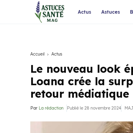
Actus
Astuces
B
Accueil
Actus
Le nouveau look é
Loana crée la surp
retour médiatique
Par
La rédaction
Publié le 28 novembre 2024
MAJ 