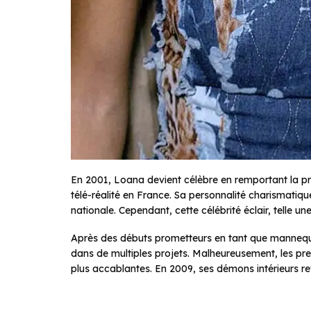
En 2001, Loana devient célèbre en remportant la p
télé-réalité en France. Sa personnalité charismatiq
nationale. Cependant, cette célébrité éclair, telle une 
Après des débuts prometteurs en tant que mannequi
dans de multiples projets. Malheureusement, les pr
plus accablantes. En 2009, ses démons intérieurs ref