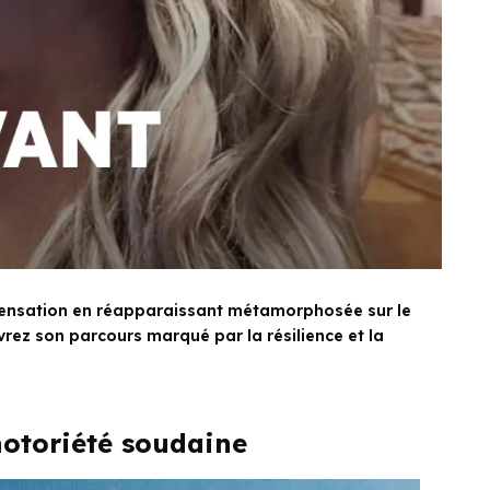
t sensation en réapparaissant métamorphosée sur le
rez son parcours marqué par la résilience et la
 notoriété soudaine