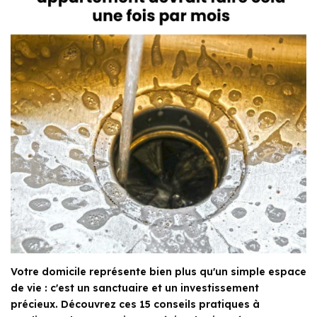
Votre domicile représente bien plus qu'un simple espace
de vie : c'est un sanctuaire et un investissement
précieux. Découvrez ces 15 conseils pratiques à