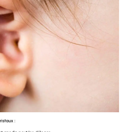
istaux :