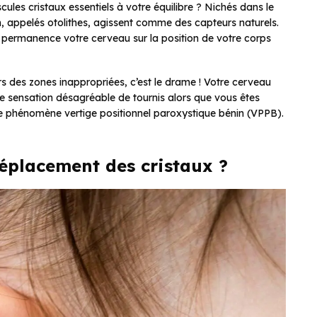
cules cristaux essentiels à votre équilibre ? Nichés dans le
m, appelés otolithes, agissent comme des capteurs naturels.
n permanence votre cerveau sur la position de votre corps
rs des zones inappropriées, c’est le drame ! Votre cerveau
tte sensation désagréable de tournis alors que vous êtes
ce phénomène vertige positionnel paroxystique bénin (VPPB).
déplacement des cristaux ?