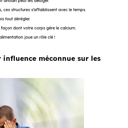
anodin peut les déloger.
es structures s’affaiblissent avec le temps.
is tout dérégler.
a façon dont votre corps gère le calcium.
alimentation joue un rôle clé !
r influence méconnue sur les