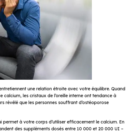
 entretiennent une relation étroite avec votre équilibre. Quand
calcium, les cristaux de l’oreille interne ont tendance à
eurs révélé que les personnes souffrant d’ostéoporose
ui permet à votre corps d’utiliser efficacement le calcium. En
ndent des suppléments dosés entre 10 000 et 20 000 UI –