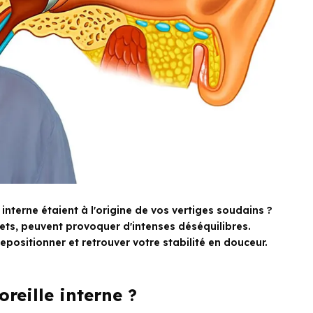
e interne étaient à l'origine de vos vertiges soudains ?
rets, peuvent provoquer d'intenses déséquilibres.
epositionner et retrouver votre stabilité en douceur.
reille interne ?