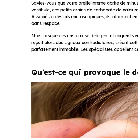
Saviez-vous que votre oreille interne abrite de minus
vestibule, ces petits grains de carbonate de calciu
Associés à des cils microscopiques, ils informent e
dans l’espace.
Mais lorsque ces cristaux se délogent et migrent ve
reçoit alors des signaux contradictoires, créant ce
parfaitement immobile. Les spécialistes appellent 
Qu’est-ce qui provoque le 