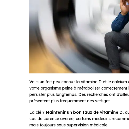
Voici un fait peu connu : la vitamine D et le calcium
votre organisme peine à métaboliser correctement le 
persister plus longtemps. Des recherches ont d’aill
présentent plus fréquemment des vertiges.
La clé ?
Maintenir un bon taux de vitamine D
, q
cas de carence avérée, certains médecins recomma
mais toujours sous supervision médicale
.