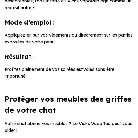
désagréables, l’odeur forte du Vicks VapoRub agit comme un
répulsif naturel.
Mode d’emploi :
Appliquez-en sur vos vêtements ou directement sur les parties
exposées de votre peau.
Résultat :
Profitez pleinement de vos soirées estivales sans être
importuné.
Protéger vos meubles des griffes
de votre chat
Votre chat abîme vos meubles ? Le Vicks VapoRub peut vous
aider !