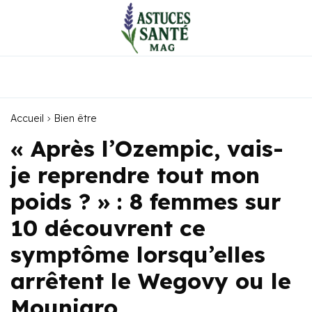
Accueil
Bien être
« Après l’Ozempic, vais-
je reprendre tout mon
poids ? » : 8 femmes sur
10 découvrent ce
symptôme lorsqu’elles
arrêtent le Wegovy ou le
Mounjaro