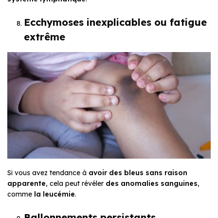
Ecchymoses inexplicables ou fatigue
extrême
Si vous avez tendance à
avoir des bleus sans raison
apparente
, cela peut révéler
des anomalies sanguines
,
comme
la leucémie
.
Ballonnements persistants