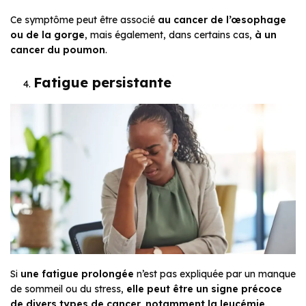
Ce symptôme peut être associé
au cancer de l’œsophage
ou de la gorge
, mais également, dans certains cas,
à un
cancer du poumon
.
Fatigue persistante
Si
une fatigue prolongée
n’est pas expliquée par un manque
de sommeil ou du stress,
elle peut être un signe précoce
de divers types de cancer, notamment la leucémie
.