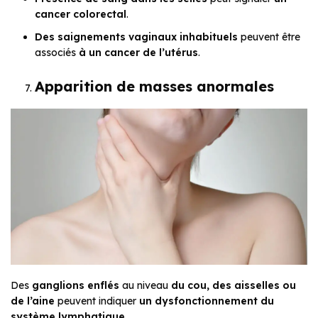
cancer colorectal
.
Des saignements vaginaux inhabituels
peuvent être
associés
à un cancer de l’utérus
.
Apparition de masses anormales
Des
ganglions enflés
au niveau
du cou, des aisselles ou
de l’aine
peuvent indiquer
un dysfonctionnement du
système lymphatique
.