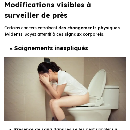
Modifications visibles à
surveiller de près
Certains cancers entraînent
des changements physiques
évidents
. Soyez attentif à
ces signaux corporels.
Saignements inexpliqués
Présence de sang dans les selles
peut signaler
un