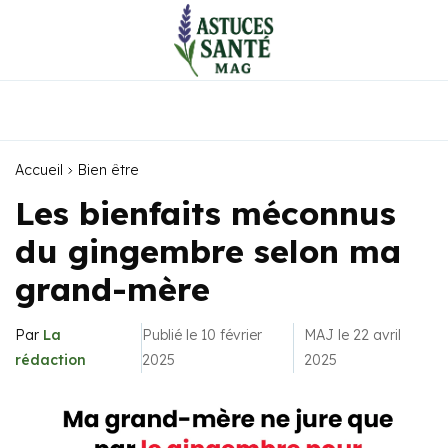
Accueil
Bien être
Les bienfaits méconnus
du gingembre selon ma
grand-mère
Par
La
Publié le 10 février
MAJ le 22 avril
rédaction
2025
2025