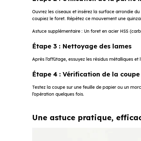
Ouvrez les ciseaux et insérez la surface arrondie d
coupiez le foret. Répétez ce mouvement une quinzai
Astuce supplémentaire : Un foret en acier HSS (carbu
Étape 3 : Nettoyage des lames
Après l’affûtage, essuyez les résidus métalliques e
Étape 4 : Vérification de la coupe
Testez la coupe sur une feuille de papier ou un morc
l’opération quelques fois.
Une astuce pratique, effic