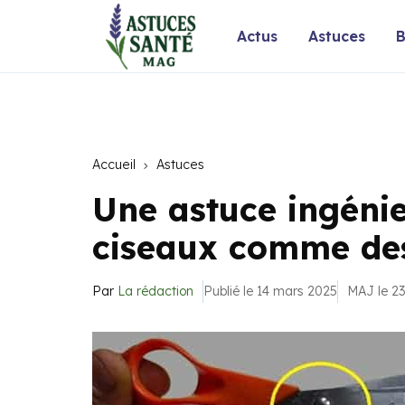
Actus
Astuces
B
Accueil
Astuces
Une astuce ingénie
ciseaux comme des
Par
La rédaction
Publié le 14 mars 2025
MAJ le 23