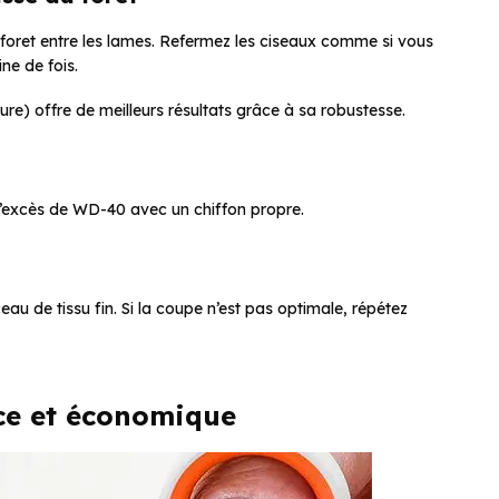
u foret entre les lames. Refermez les ciseaux comme si vous
ne de fois.
re) offre de meilleurs résultats grâce à sa robustesse.
t l’excès de WD-40 avec un chiffon propre.
eau de tissu fin. Si la coupe n’est pas optimale, répétez
ace et économique