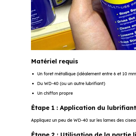
Matériel requis
Un foret métallique (idéalement entre 6 et 10 m
Du WD-40 (ou un autre lubrifiant)
Un chiffon propre
Étape 1 : Application du lubrifian
Appliquez un peu de WD-40 sur les lames des ciseaux. C
Étape 2 : Utilisation de la partie l