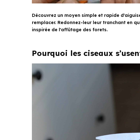
Découvrez un moyen simple et rapide d'aiguis
remplacer. Redonnez-leur leur tranchant en q
inspirée de l'affûtage des forets.
Pourquoi les ciseaux s’usent