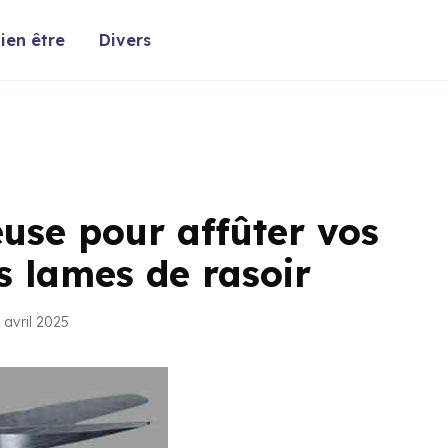
ien être
Divers
use pour affûter vos
 lames de rasoir
 avril 2025