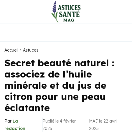
Accueil
Astuces
Secret beauté naturel :
associez de l’huile
minérale et du jus de
citron pour une peau
éclatante
Par
La
Publié le 4 février
MAJ le 22 avril
rédaction
2025
2025