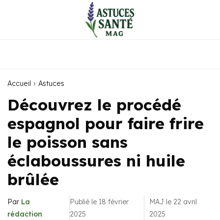
Accueil
Astuces
Découvrez le procédé
espagnol pour faire frire
le poisson sans
éclaboussures ni huile
brûlée
Par
La
Publié le 18 février
MAJ le 22 avril
rédaction
2025
2025