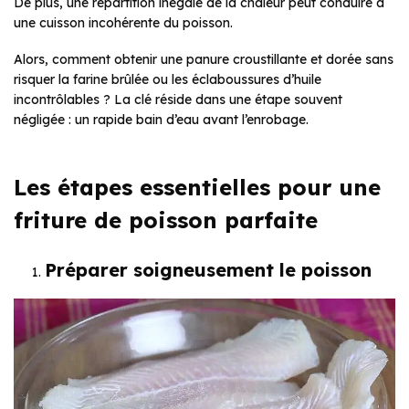
De plus, une répartition inégale de la chaleur peut conduire à
une cuisson incohérente du poisson.
Alors, comment obtenir une panure croustillante et dorée sans
risquer la farine brûlée ou les éclaboussures d’huile
incontrôlables ? La clé réside dans une étape souvent
négligée : un rapide bain d’eau avant l’enrobage.
Les étapes essentielles pour une
friture de poisson parfaite
Préparer soigneusement le poisson