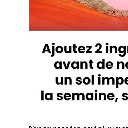
Découvrez comment des ingrédients surprenant