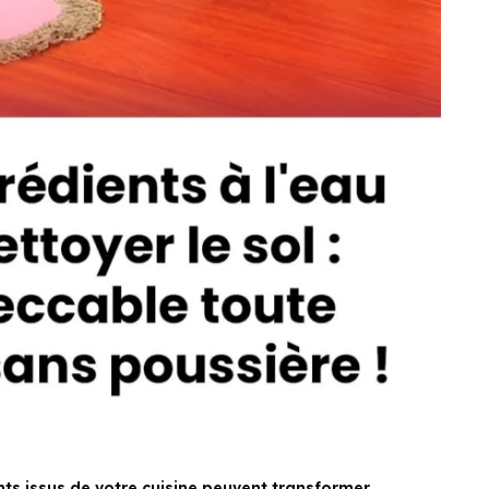
s issus de votre cuisine peuvent transformer