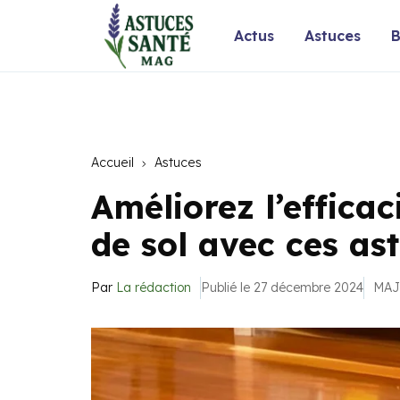
Actus
Astuces
B
Accueil
Astuces
Améliorez l’efficac
de sol avec ces as
Par
La rédaction
Publié le 27 décembre 2024
MAJ 