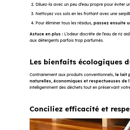
Diluez-la avec un peu d’eau propre pour éviter 
Nettoyez vos sols en les frottant avec une serpil
Pour éliminer tous les résidus,
passez ensuite un
Astuce en plus :
L’odeur discrète de l’eau de riz ai
aux détergents parfois trop parfumés.
Les bienfaits écologiques du
Contrairement aux produits conventionnels,
le lait
naturelles, économiques et respectueuses de 
intelligemment des déchets tout en préservant votr
Conciliez efficacité et resp