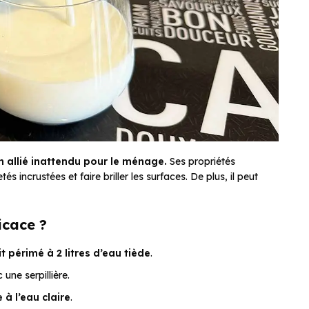
 un allié inattendu pour le ménage.
Ses propriétés
s incrustées et faire briller les surfaces. De plus, il peut
icace ?
it périmé à 2 litres d’eau tiède
.
 une serpillière.
 à l’eau claire
.