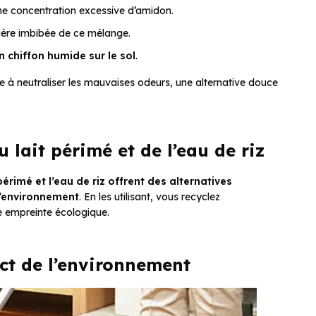
une concentration excessive d’amidon.
lière imbibée de ce mélange.
 chiffon humide sur le sol
.
de à neutraliser les mauvaises odeurs, une alternative douce
 lait périmé et de l’eau de riz
 périmé et l’eau de riz offrent des alternatives
l’environnement
. En les utilisant, vous recyclez
e empreinte écologique.
ect de l’environnement