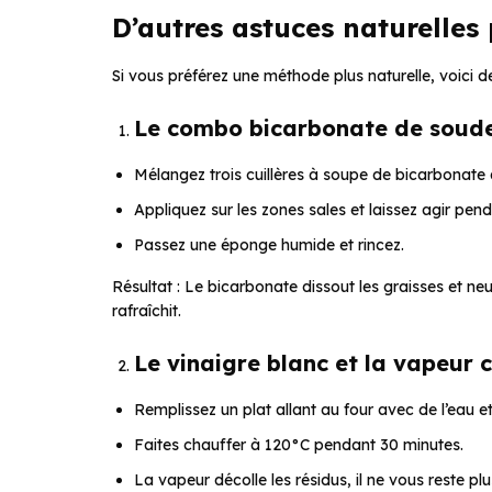
D’autres astuces naturelles
Si vous préférez une méthode plus naturelle, voici de
Le combo bicarbonate de soude
Mélangez trois cuillères à soupe de bicarbonate a
Appliquez sur les zones sales et laissez agir pen
Passez une éponge humide et rincez.
Résultat : Le bicarbonate dissout les graisses et neut
rafraîchit.
Le vinaigre blanc et la vapeur
Remplissez un plat allant au four avec de l’eau et
Faites chauffer à 120°C pendant 30 minutes.
La vapeur décolle les résidus, il ne vous reste pl