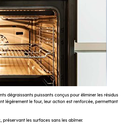
nts dégraissants puissants conçus pour éliminer les résidus
fant légèrement le four, leur action est renforcée, permettant
, préservant les surfaces sans les abîmer.