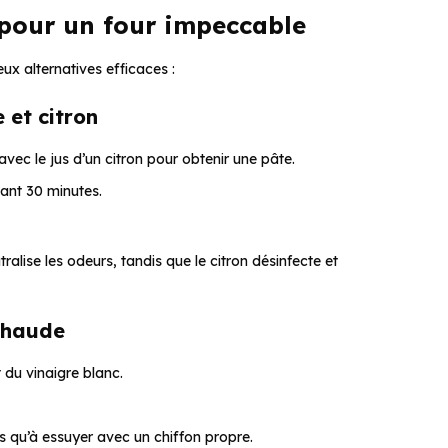
 pour un four impeccable
ux alternatives efficaces :
 et citron
vec le jus d’un citron pour obtenir une pâte.
dant 30 minutes.
ralise les odeurs, tandis que le citron désinfecte et
 chaude
 du vinaigre blanc.
us qu’à essuyer avec un chiffon propre.