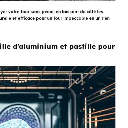
r votre four sans peine, en laissant de côté les
urelle et efficace pour un four impeccable en un rien
ille d’aluminium et pastille pour