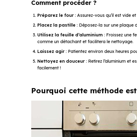
Comment procéder ?
Préparez le four
: Assurez-vous qu’il est vide 
Placez la pastille
: Déposez-la sur une plaque d
Utilisez la feuille d’aluminium
: Froissez une feu
comme un détachant et facilitera le nettoyage.
Laissez agir
: Patientez environ deux heures pou
Nettoyez en douceur
: Retirez l’aluminium et
facilement !
Pourquoi cette méthode est-e