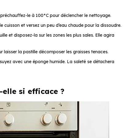
et préchauffez-le à 100°C pour déclencher le nettoyage.
e cuisson et versez un peu d’eau chaude pour la dissoudre.
ille et disposez-la sur les zones les plus sales. Elle agira
r laisser la pastille décomposer les graisses tenaces.
 essuyez avec une éponge humide. La saleté se détachera
lle si efficace ?