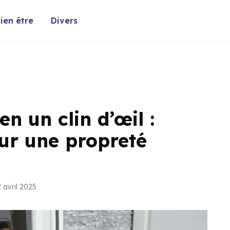
ien être
Divers
en un clin d’œil :
our une propreté
 avril 2025