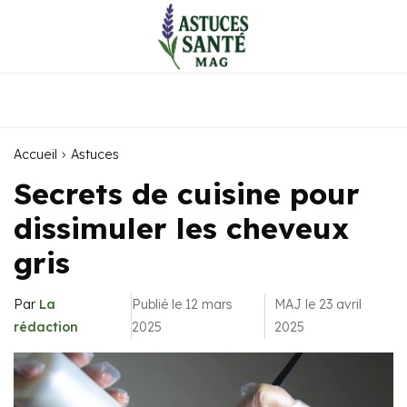
Accueil
Astuces
Secrets de cuisine pour
dissimuler les cheveux
gris
Par
La
Publié le 12 mars
MAJ le 23 avril
rédaction
2025
2025