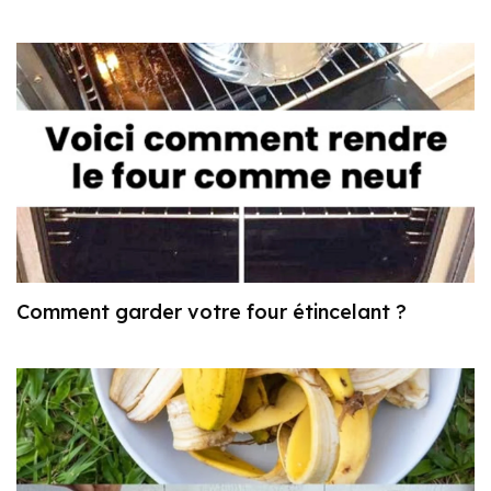
Comment garder votre four étincelant ?