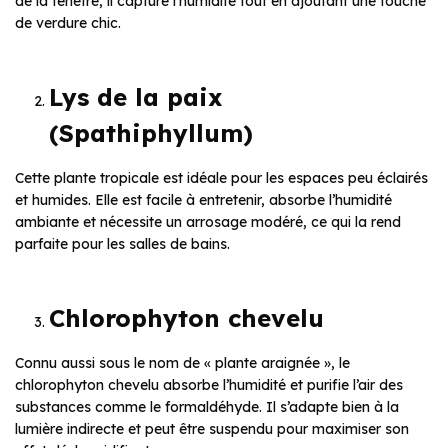
de la fenêtre, il capture l’humidité tout en ajoutant une touche
de verdure chic.
Lys de la paix
(Spathiphyllum)
Cette plante tropicale est idéale pour les espaces peu éclairés
et humides. Elle est facile à entretenir, absorbe l’humidité
ambiante et nécessite un arrosage modéré, ce qui la rend
parfaite pour les salles de bains.
Chlorophyton chevelu
Connu aussi sous le nom de « plante araignée », le
chlorophyton chevelu absorbe l’humidité et purifie l’air des
substances comme le formaldéhyde. Il s’adapte bien à la
lumière indirecte et peut être suspendu pour maximiser son