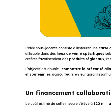
L’idée sous-jacente consiste à instaurer une
carte 
utilisable dans des
lieux de vente spécifiques
sel
critères favoriseraient des
produits régionaux
, re
L’objectif est double :
combattre la précarité ali
et
soutenir les agriculteurs
en leur garantissant 
Un financement collaboratif
Le coût estimé de cette mesure s’élève à
120 milli