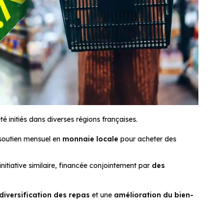
té initiés dans diverses régions françaises.
 soutien mensuel en
monnaie locale
pour acheter des
initiative similaire, financée conjointement par
des
diversification des repas
et une
amélioration du bien-