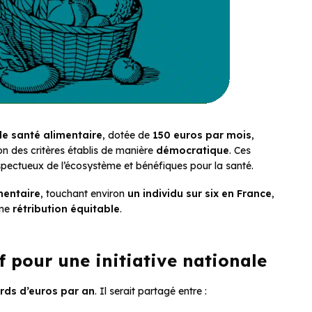
de santé alimentaire
, dotée de
150 euros par mois
,
on des critères établis de manière
démocratique
. Ces
spectueux de l’écosystème et bénéfiques pour la santé.
mentaire
, touchant environ
un individu sur six en France
,
une
rétribution équitable
.
 pour une initiative nationale
ards d’euros par an
. Il serait partagé entre :