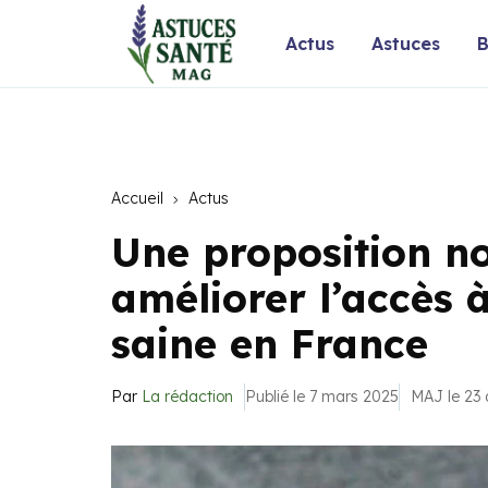
Actus
Astuces
B
Accueil
Actus
Une proposition n
améliorer l’accès 
saine en France
Par
La rédaction
Publié le 7 mars 2025
MAJ le 23 