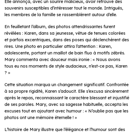
Elle annonça, avec un sourire malicieux, avoir retrouvé des
souvenirs susceptibles d’intéresser tout le monde. Intrigués,
les membres de la famille se rassemblèrent autour d’elle.
En feuilletant l’album, des photos attendrissantes furent
révélées : Karen, dans sa jeunesse, vêtue de tenues colorées
et parfois excentriques, dans des poses qui déclenchèrent des
rires. Une photo en particulier attira l’attention : Karen,
adolescente, portant un maillot de bain fluo à motifs zébrés.
Mary commenta avec douceur mais ironie : « Nous avons
tous eu nos moments de style audacieux, n’est-ce pas, Karen
? »
Cette situation marqua un changement significatif. Confrontée
à sa propre rigidité, Karen s’adoucit. Elle s’excusa sincèrement
après le repas, reconnaissant le caractère blessant et injustifié
de ses paroles. Mary, avec sa sagesse habituelle, accepta les
excuses tout en ajoutant avec humour : « N’oublie pas que les
photos ont une mémoire éternelle ! »
L’histoire de Mary illustre que l’élégance et l’humour sont des