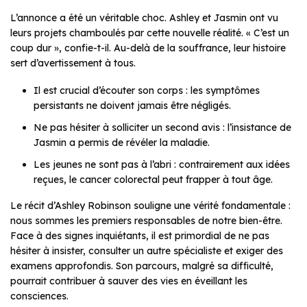
L’annonce a été un véritable choc. Ashley et Jasmin ont vu
leurs projets chamboulés par cette nouvelle réalité. « C’est un
coup dur », confie-t-il. Au-delà de la souffrance, leur histoire
sert d’avertissement à tous.
Il est crucial d’écouter son corps : les symptômes
persistants ne doivent jamais être négligés.
Ne pas hésiter à solliciter un second avis : l’insistance de
Jasmin a permis de révéler la maladie.
Les jeunes ne sont pas à l’abri : contrairement aux idées
reçues, le cancer colorectal peut frapper à tout âge.
Le récit d’Ashley Robinson souligne une vérité fondamentale :
nous sommes les premiers responsables de notre bien-être.
Face à des signes inquiétants, il est primordial de ne pas
hésiter à insister, consulter un autre spécialiste et exiger des
examens approfondis. Son parcours, malgré sa difficulté,
pourrait contribuer à sauver des vies en éveillant les
consciences.