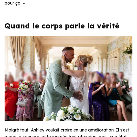
pour ça. »
Quand le corps parle la vérité
Malgré tout, Ashley voulait croire en une amélioration. Il s’est
marié, a savouré cette journée tant attendue, mais son état