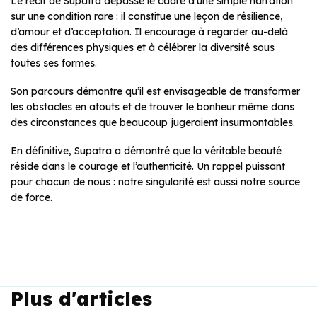
Le récit de Supatra dépasse le cadre d’une simple narration
sur une condition rare : il constitue une leçon de résilience,
d’amour et d’acceptation. Il encourage à regarder au-delà
des différences physiques et à célébrer la diversité sous
toutes ses formes.
Son parcours démontre qu’il est envisageable de transformer
les obstacles en atouts et de trouver le bonheur même dans
des circonstances que beaucoup jugeraient insurmontables.
En définitive, Supatra a démontré que la véritable beauté
réside dans le courage et l’authenticité. Un rappel puissant
pour chacun de nous : notre singularité est aussi notre source
de force.
Plus d'articles