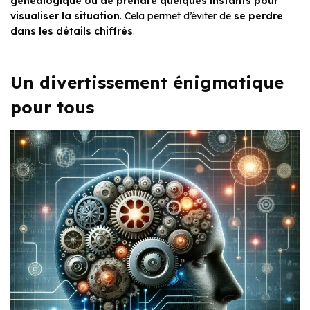
généalogique ou de prendre quelques instants pour
visualiser la situation
. Cela permet d’éviter de
se perdre
dans les détails chiffrés
.
Un divertissement énigmatique
pour tous