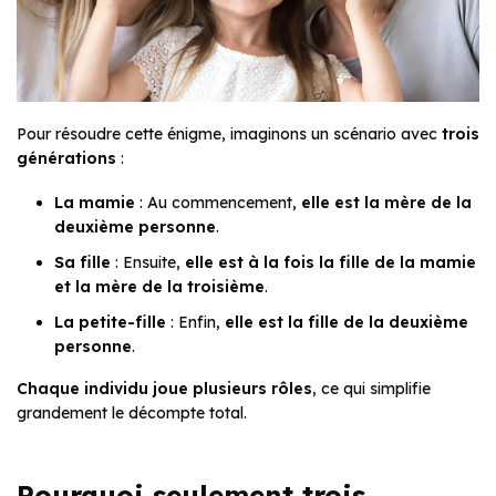
Pour résoudre cette énigme, imaginons un scénario avec
trois
générations
:
La mamie
: Au commencement,
elle est la mère de la
deuxième personne
.
Sa fille
: Ensuite,
elle est à la fois la fille de la mamie
et la mère de la troisième
.
La petite-fille
: Enfin,
elle est la fille de la deuxième
personne
.
Chaque individu joue plusieurs rôles
, ce qui simplifie
grandement le décompte total.
Pourquoi seulement trois