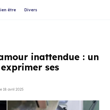
ien être
Divers
amour inattendue : un
 exprimer ses
e 18 avril 2025