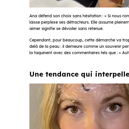
Ana défend son choix sans hésitation : « Si nous romp
laisse perplexe ses détracteurs. Elle assume pleinem
aimer signifie se dévoiler sans retenue.
Cependant, pour beaucoup, cette démarche va trop l
delà de la peau : il demeure comme un souvenir perma
la taquinent avec des commentaires tels que : « Autan
Une tendance qui interpell