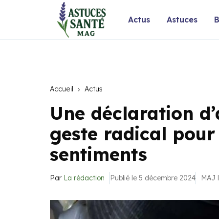
Actus
Astuces
B
Accueil
Actus
Une déclaration d’
geste radical pour
sentiments
Par
La rédaction
Publié le 5 décembre 2024
MAJ l