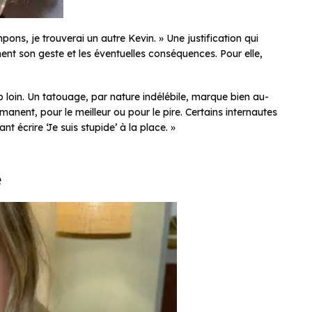
ons, je trouverai un autre Kevin. » Une justification qui
ent son geste et les éventuelles conséquences. Pour elle,
oin. Un tatouage, par nature indélébile, marque bien au-
nent, pour le meilleur ou pour le pire. Certains internautes
t écrire ‘Je suis stupide’ à la place. »
e