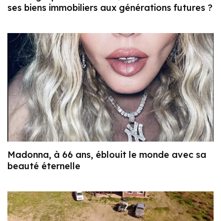
ses biens immobiliers aux générations futures ?
Madonna, à 66 ans, éblouit le monde avec sa
beauté éternelle