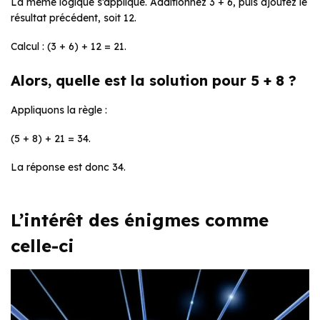
La même logique s’applique. Additionnez 3 + 6, puis ajoutez le
résultat précédent, soit 12.
Calcul : (3 + 6) + 12 = 21.
Alors, quelle est la solution pour 5 + 8 ?
Appliquons la règle :
(5 + 8) + 21 = 34.
La réponse est donc 34.
L’intérêt des énigmes comme
celle-ci