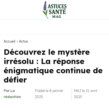
Accueil
Actus
Découvrez le mystère
irrésolu : La réponse
énigmatique continue de
défier
Par
La
Publié le 8 janvier
MAJ le 21 avril
rédaction
2025
2025