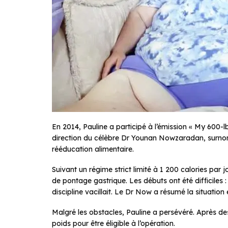
En 2014, Pauline a participé à l’émission « My 600-lb
direction du célèbre Dr Younan Nowzaradan, surno
rééducation alimentaire.
Suivant un régime strict limité à 1 200 calories par 
de pontage gastrique. Les débuts ont été difficiles :
discipline vacillait. Le Dr Now a résumé la situation 
Malgré les obstacles, Pauline a persévéré. Après des
poids pour être éligible à l’opération.