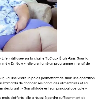
 Life » diffusée sur la chaîne TLC aux États-Unis. Sous la
mmé « Dr Now », elle a entamé un programme intensif de
jour, Pauline visait un poids permettant de subir une opération
 il était ardu de changer ses habitudes alimentaires et sa
en déclarant : « Son attitude est son principal obstacle ».
 mois d’efforts, elle a réussi à perdre suffisamment de