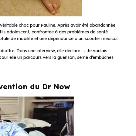
 véritable choc pour Pauline. Après avoir été abandonnée
n fils adolescent, confrontée à des problèmes de santé
totale de mobilité et une dépendance à un scooter médical.
battre. Dans une interview, elle déclare : « Je voulais
 pour elle un parcours vers la guérison, semé d’embûches
ervention du Dr Now