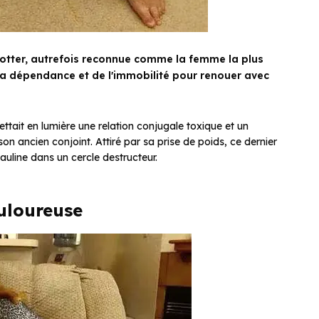
 Potter, autrefois reconnue comme la femme la plus
la dépendance et de l'immobilité pour renouer avec
mettait en lumière une relation conjugale toxique et un
 ancien conjoint. Attiré par sa prise de poids, ce dernier
 Pauline dans un cercle destructeur.
uloureuse