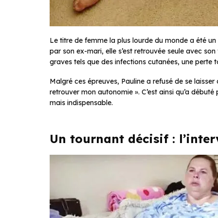
Le titre de femme la plus lourde du monde a été un
par son ex-mari, elle s’est retrouvée seule avec so
graves tels que des infections cutanées, une perte 
Malgré ces épreuves, Pauline a refusé de se laisser a
retrouver mon autonomie ». C’est ainsi qu’a débuté
mais indispensable.
Un tournant décisif : l’int