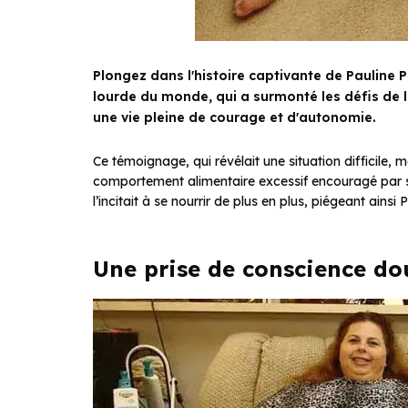
Plongez dans l'histoire captivante de Pauline
lourde du monde, qui a surmonté les défis de 
une vie pleine de courage et d'autonomie.
Ce témoignage, qui révélait une situation difficile, 
comportement alimentaire excessif encouragé par son
l’incitait à se nourrir de plus en plus, piégeant ainsi
Une prise de conscience do