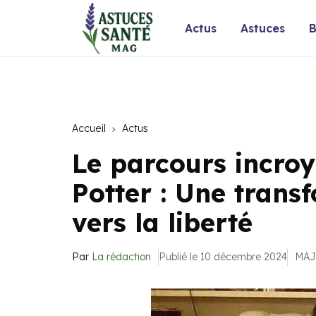
Actus
Astuces
B
Accueil
Actus
Le parcours incroy
Potter : Une trans
vers la liberté
Par
La rédaction
Publié le 10 décembre 2024
MAJ 