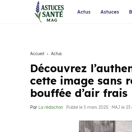
Actus
Astuces
B
Accueil
Actus
Découvrez l’authen
cette image sans r
bouffée d’air frais
Par
La rédaction
Publié le 5 mars 2025
MAJ le 23 