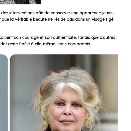
 des interventions afin de conserver une apparence jeune,
t que la véritable beauté ne réside pas dans un visage figé,
saluent son courage et son authenticité, tandis que d’autres
ardot reste fidèle à elle-même, sans compromis.