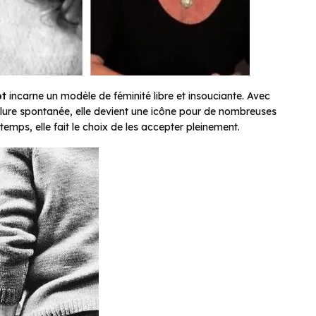
ot
incarne un modèle de féminité libre et insouciante. Avec
llure spontanée, elle devient une icône pour de nombreuses
temps, elle fait le choix de les accepter pleinement.