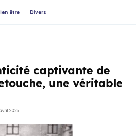
ien être
Divers
ticité captivante de
etouche, une véritable
avril 2025