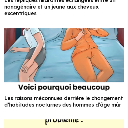
Les répliques hilarantes échangées entre un
nonagénaire et un jeune aux cheveux
excentriques
Les raisons méconnues derrière le changement
d’habitudes nocturnes des hommes d’âge mûr