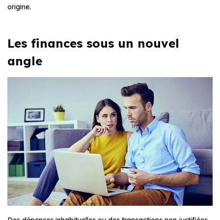
origine.
Les finances sous un nouvel
angle
Des dépenses inhabituelles ou des transactions non justifiées