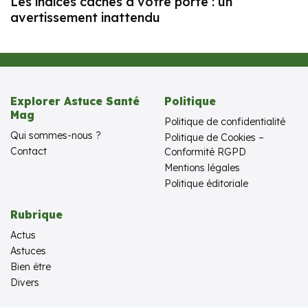
Les indices cachés à votre porte : un
avertissement inattendu
Explorer Astuce Santé
Politique
Mag
Politique de confidentialité
Qui sommes-nous ?
Politique de Cookies –
Contact
Conformité RGPD
Mentions légales
Politique éditoriale
Rubrique
Actus
Astuces
Bien être
Divers