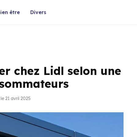
ien être
Divers
er chez Lidl selon une
onsommateurs
le 21 avril 2025