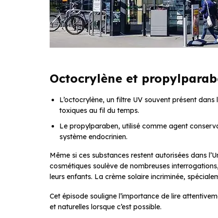
Octocrylène et propylparab
L’octocrylène, un filtre UV souvent présent dans 
toxiques au fil du temps.
Le propylparaben, utilisé comme agent conservat
système endocrinien.
Même si ces substances restent autorisées dans l’Uni
cosmétiques soulève de nombreuses interrogations,
leurs enfants. La crème solaire incriminée, spéciale
Cet épisode souligne l’importance de lire attentiveme
et naturelles lorsque c’est possible.