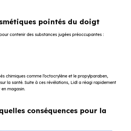
cosmétiques pointés du doigt
 pour contenir des substances jugées préoccupantes :
sés chimiques comme l’octocrylène et le propylparaben,
ur la santé. Suite à ces révélations, Lidl a réagi rapidement
nt en magasin.
 quelles conséquences pour la