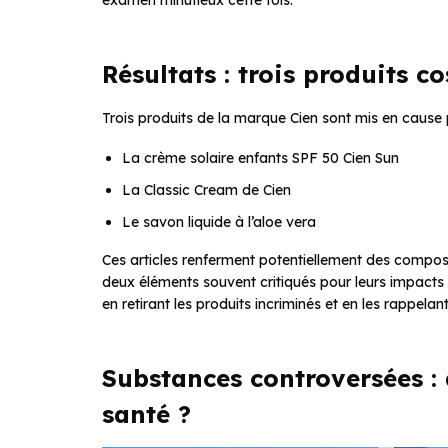
examen minutieux cette fois.
Résultats : trois produits 
Trois produits de la marque Cien sont mis en cause
La crème solaire enfants SPF 50 Cien Sun
La Classic Cream de Cien
Le savon liquide à l’aloe vera
Ces articles renferment potentiellement des compo
deux éléments souvent critiqués pour leurs impacts s
en retirant les produits incriminés et en les rappela
Substances controversées :
santé ?