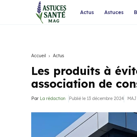
Actus
Astuces
B
Accueil
Actus
Les produits à évit
association de c
Par
La rédaction
Publié le 13 décembre 2024
MAJ 