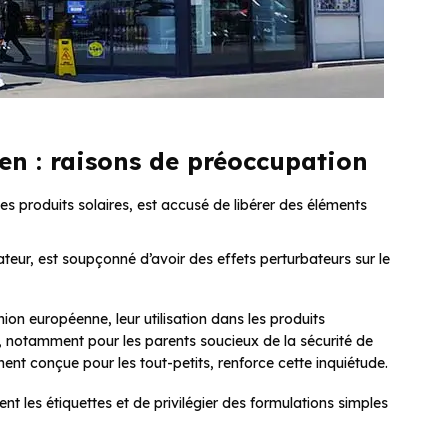
en : raisons de préoccupation
les produits solaires, est accusé de libérer des éléments
eur, est soupçonné d’avoir des effets perturbateurs sur le
on européenne, leur utilisation dans les produits
 notamment pour les parents soucieux de la sécurité de
ment conçue pour les tout-petits, renforce cette inquiétude.
nt les étiquettes et de privilégier des formulations simples