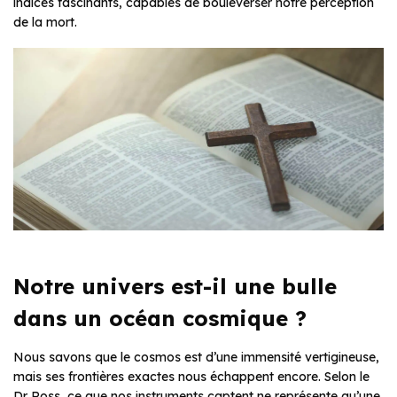
indices fascinants, capables de bouleverser notre perception
de la mort.
Notre univers est-il une bulle
dans un océan cosmique ?
Nous savons que le cosmos est d’une immensité vertigineuse,
mais ses frontières exactes nous échappent encore. Selon le
Dr Ross, ce que nos instruments captent ne représente qu’une