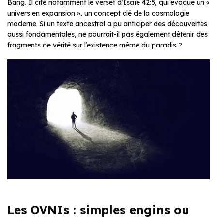
Bang. Il cite notamment le verset d’Isaïe 42:5, qui évoque un «
univers en expansion », un concept clé de la cosmologie
moderne. Si un texte ancestral a pu anticiper des découvertes
aussi fondamentales, ne pourrait-il pas également détenir des
fragments de vérité sur l’existence même du paradis ?
Les OVNIs : simples engins ou