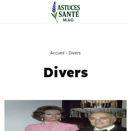
Accueil
Divers
Divers