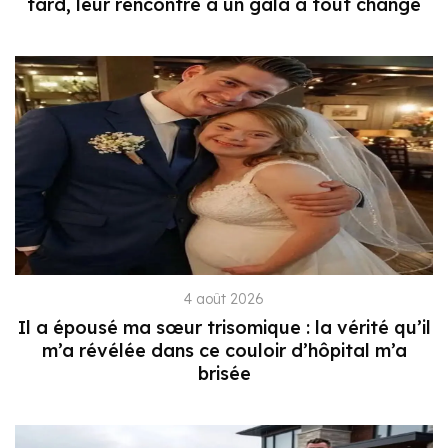
tard, leur rencontre à un gala a tout changé
4 août 2026
Il a épousé ma sœur trisomique : la vérité qu’il
m’a révélée dans ce couloir d’hôpital m’a
brisée