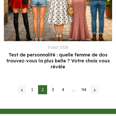
3 août 2026
Test de personnalité : quelle femme de dos
trouvez-vous la plus belle ? Votre choix vous
révèle
1
2
3
4
…
94