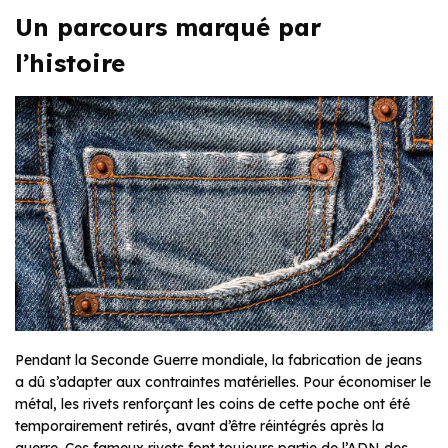
Un parcours marqué par
l’histoire
Pendant la Seconde Guerre mondiale, la fabrication de jeans
a dû s’adapter aux contraintes matérielles. Pour économiser le
métal, les rivets renforçant les coins de cette poche ont été
temporairement retirés, avant d’être réintégrés après la
guerre. Ces fameux rivets font toujours partie de l’ADN des