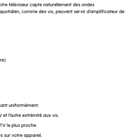
otre téléviseur capte naturellement des ondes
quotidien, comme des vis, peuvent servir d’amplificateur de
vre)
)
ssant uniformément.
et l’autre extrémité aux vis.
 TV le plus proche.
 sur votre appareil.