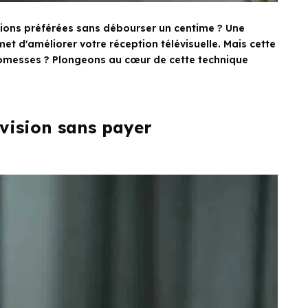
ssions préférées sans débourser un centime ? Une
met d'améliorer votre réception télévisuelle. Mais cette
romesses ? Plongeons au cœur de cette technique
évision sans payer