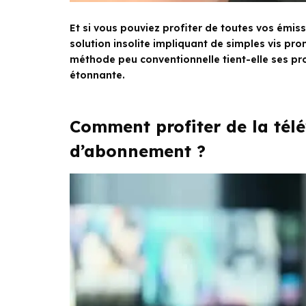
Et si vous pouviez profiter de toutes vos émi
solution insolite impliquant de simples vis pro
méthode peu conventionnelle tient-elle ses p
étonnante.
Comment profiter de la tél
d’abonnement ?