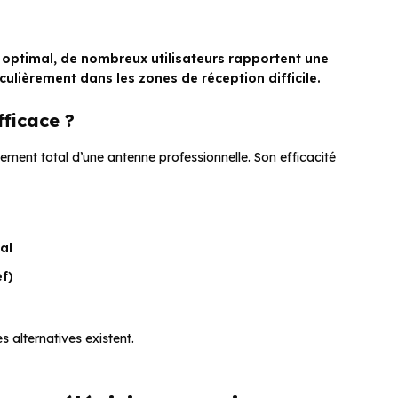
optimal, de nombreux utilisateurs rapportent une
culièrement dans les zones de réception difficile.
fficace ?
ment total d’une antenne professionnelle. Son efficacité
al
ef)
s alternatives existent.