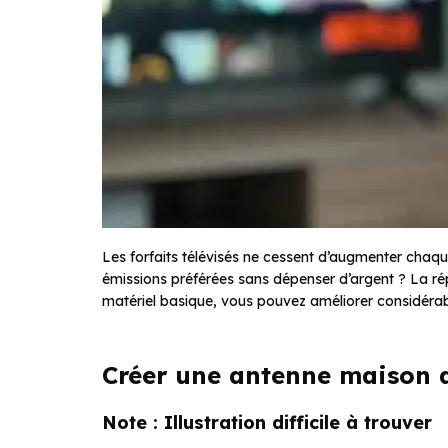
Les forfaits télévisés ne cessent d’augmenter chaq
émissions préférées sans dépenser d’argent ? La ré
matériel basique, vous pouvez améliorer considérabl
Créer une antenne maison a
Note : Illustration difficile à trouver