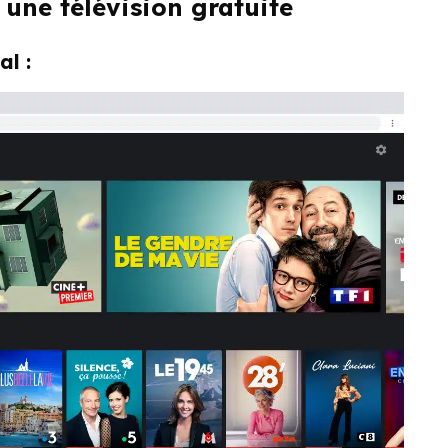
 une télévision gratuite
l :