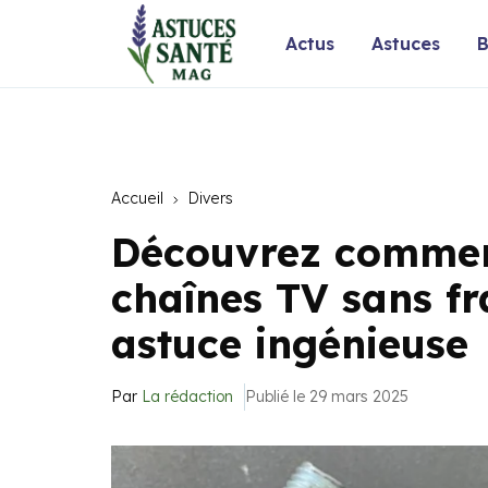
Actus
Astuces
B
Accueil
Divers
Découvrez comment
chaînes TV sans fr
astuce ingénieuse
Par
La rédaction
Publié le 29 mars 2025