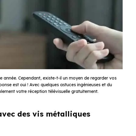
ue année. Cependant, existe-t-il un moyen de regarder vos
ponse est oui ! Avec quelques astuces ingénieuses et du
ement votre réception télévisuelle gratuitement.
vec des vis métalliques