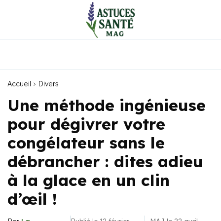
Accueil
Divers
Une méthode ingénieuse
pour dégivrer votre
congélateur sans le
débrancher : dites adieu
à la glace en un clin
d’œil !