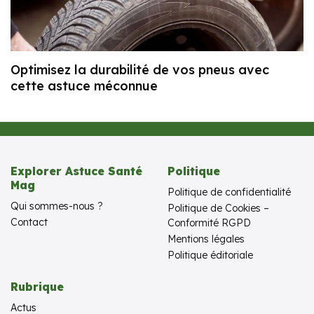
Optimisez la durabilité de vos pneus avec
cette astuce méconnue
Explorer Astuce Santé
Politique
Mag
Politique de confidentialité
Qui sommes-nous ?
Politique de Cookies –
Contact
Conformité RGPD
Mentions légales
Politique éditoriale
Rubrique
Actus