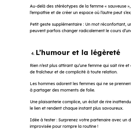
Au-delà des stéréotypes de la femme « sauveuse », i
l’empathie et de créer un espace où l’autre peut s’
Petit geste supplémentaire : Un mot réconfortant, u
peuvent parfois changer radicalement le cours d’une 
L’humour et la légèreté
Rien n’est plus attirant qu’une femme qui sait rire 
de fraîcheur et de complicité à toute relation.
Les hommes adorent les femmes qui ne se prennent p
à partager des moments de folie.
Une plaisanterie complice, un éclat de rire inattend
le lien et rendent chaque instant plus savoureux.
Idée à tester : Surprenez votre partenaire avec un d
improvisée pour rompre la routine !