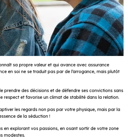
onnaît sa propre valeur et qui avance avec assurance
ce en soi ne se traduit pas par de l’arrogance, mais plutôt
 prendre des décisions et de défendre ses convictions sans
 respect et favorise un climat de stabilité dans la relation.
aptiver les regards non pas par votre physique, mais par la
essence de la séduction !
us en explorant vos passions, en osant sortir de votre zone
us modestes.