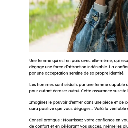
Une femme qui est en paix avec elle-même, qui rec
dégage une force d’attraction indéniable. La confian
par une acceptation sereine de sa propre identité.
Les hommes sont séduits par une femme capable de
pour autant écraser autrui. Cette assurance suscite le
Imaginez le pouvoir d’entrer dans une pièce et de c
aura positive que vous dégagez… Voilà la véritable 
Conseil pratique : Nourrissez votre confiance en vo
de confort et en célébrant vos succès, même les pl