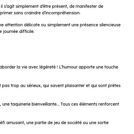
l s’agit simplement d’être présent, de manifester de
exprimer sans craindre d’incompréhension.
ne attention délicate ou simplement une présence silencieuse
journée difficile.
et aborder la vie avec légèreté ! L’humour apporte une touche
as trop au sérieux, qui savent plaisanter et qui sont prêtes
u, une taquinerie bienveillante… Tous ces éléments renforcent
éfi amusant, une partie de jeu de société ou une sortie