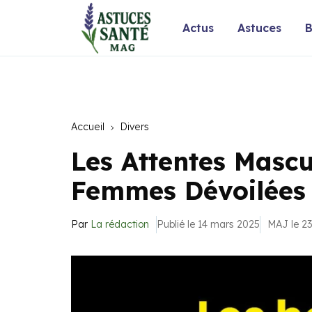
Actus
Astuces
B
Accueil
Divers
Les Attentes Mascu
Femmes Dévoilées
Par
La rédaction
Publié le 14 mars 2025
MAJ le 23