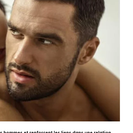
es hommes et renforcent les liens dans une relation,