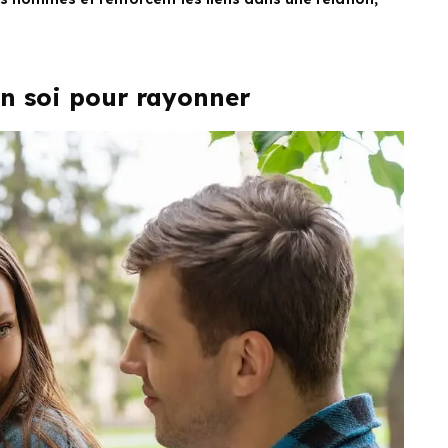
en soi pour rayonner