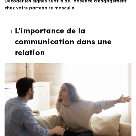
Décoder les signes subtils de l'absence d'engagement
chez votre partenaire masculin.
L’importance de la
communication dans une
relation