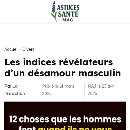
Accueil
Divers
Les indices révélateurs
d’un désamour masculin
Par
La
Publié le 14 mars
MAJ le 23 avril
rédaction
2025
2025