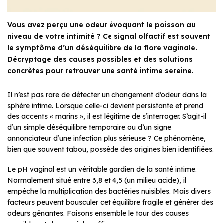
Vous avez perçu une odeur évoquant le poisson au
niveau de votre intimité ? Ce signal olfactif est souvent
le symptôme d’un déséquilibre de la flore vaginale.
Décryptage des causes possibles et des solutions
concrètes pour retrouver une santé intime sereine.
Il n’est pas rare de détecter un changement d’odeur dans la
sphère intime. Lorsque celle-ci devient persistante et prend
des accents « marins », il est légitime de s’interroger. S’agit-il
d’un simple déséquilibre temporaire ou d’un signe
annonciateur d’une infection plus sérieuse ? Ce phénomène,
bien que souvent tabou, possède des origines bien identifiées.
Le pH vaginal est un véritable gardien de la santé intime.
Normalement situé entre 3,8 et 4,5 (un milieu acide), il
empêche la multiplication des bactéries nuisibles. Mais divers
facteurs peuvent bousculer cet équilibre fragile et générer des
odeurs gênantes. Faisons ensemble le tour des causes