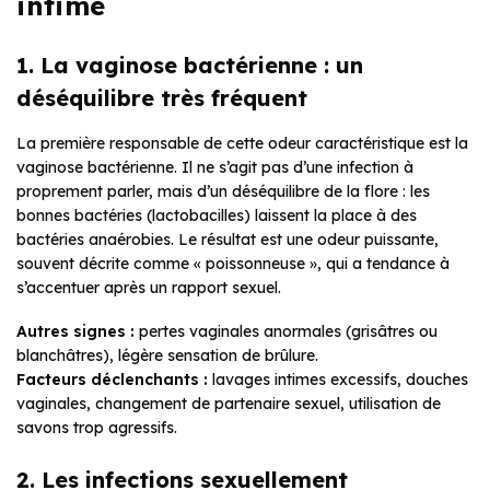
intime
1. La vaginose bactérienne : un
déséquilibre très fréquent
La première responsable de cette odeur caractéristique est la
vaginose bactérienne. Il ne s’agit pas d’une infection à
proprement parler, mais d’un déséquilibre de la flore : les
bonnes bactéries (lactobacilles) laissent la place à des
bactéries anaérobies. Le résultat est une odeur puissante,
souvent décrite comme « poissonneuse », qui a tendance à
s’accentuer après un rapport sexuel.
Autres signes :
pertes vaginales anormales (grisâtres ou
blanchâtres), légère sensation de brûlure.
Facteurs déclenchants :
lavages intimes excessifs, douches
vaginales, changement de partenaire sexuel, utilisation de
savons trop agressifs.
2. Les infections sexuellement